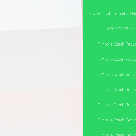
Swixx Biopharma AG, odš
SYSMEX CZ s.r.
T-Mobile Czech Republ
T-Mobile Czech Republ
T-Mobile Czech Republ
T-Mobile Czech Republ
T-Mobile Czech Republ
T-Mobile Czech Republ
T-Mobile Czech Republ