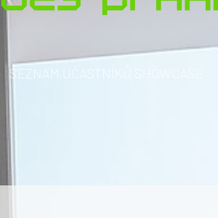
SEZNAM ÚČASTNÍKŮ SHOWCASE