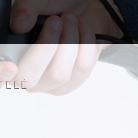
ATELÉ