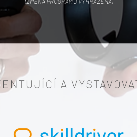
(ZMĚNA PROGRAMU VYHRAZENA)
ENTUJÍCÍ A VYSTAVOV