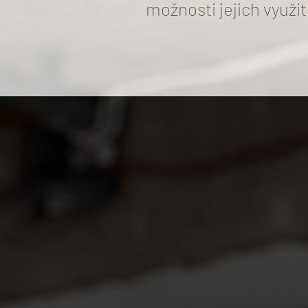
možnosti jejich využit