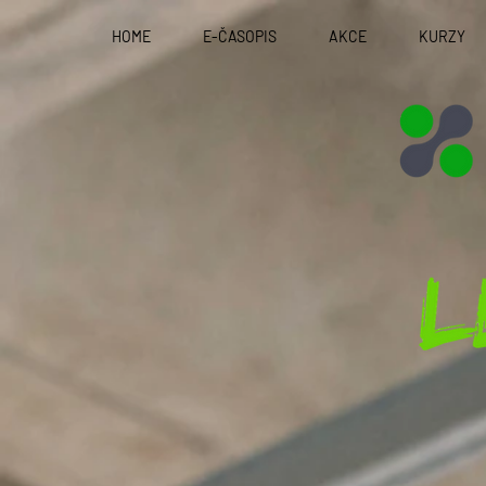
HOME
E-ČASOPIS
AKCE
KURZY