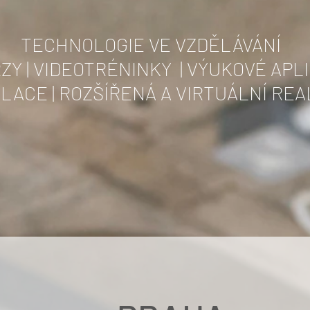
TECHNOLOGIE VE VZDĚLÁVÁNÍ
ZY | VIDEOTRÉNINKY | VÝUKOVÉ APL
LACE | ROZŠÍŘENÁ A VIRTUÁLNÍ REA