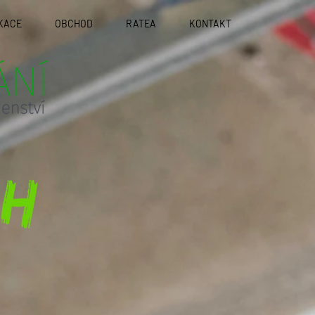
KACE
OBCHOD
RATEA
KONTAKT