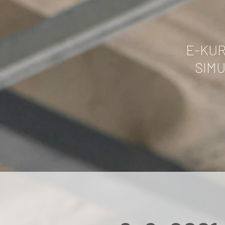
E-KUR
SIMU