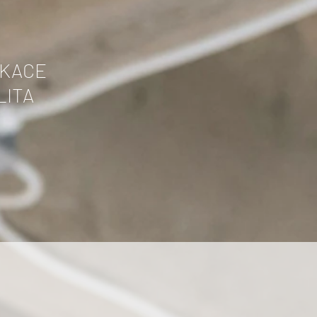
IKACE
LITA