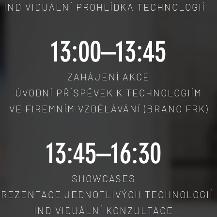
INDIVIDUÁLNÍ PROHLÍDKA TECHNOLOGIÍ
13:00–13:45
ZAHÁJENÍ AKCE
ÚVODNÍ PŘÍSPĚVEK K TECHNOLOGIÍM
VE FIREMNÍM VZDĚLÁVÁNÍ (BRANO FRK)
13:45–16:30
SHOWCASES
PREZENTACE JEDNOTLIVÝCH TECHNOLOGIÍ
INDIVIDUÁLNÍ KONZULTACE