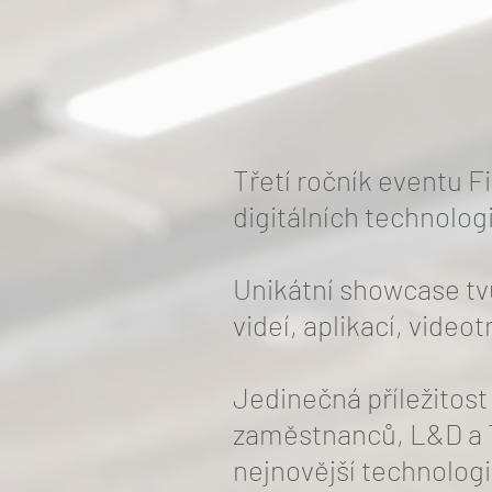
Třetí ročník eventu 
digitálních technologi
Unikátní showcase tv
videí, aplikací, videot
Jedinečná příležitost
zaměstnanců, L&D a T
nejnovější technologi