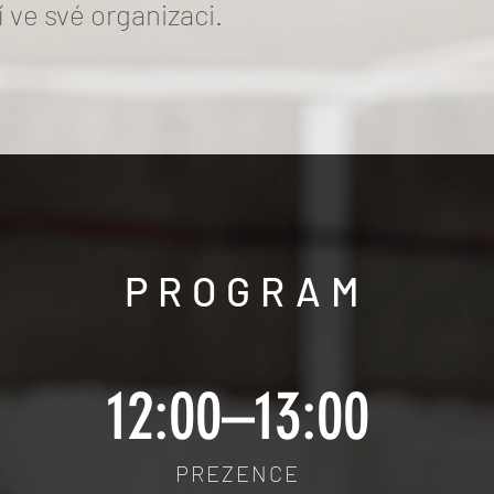
í ve své organizaci.
PROGRAM
12:00–13:00
PREZENCE