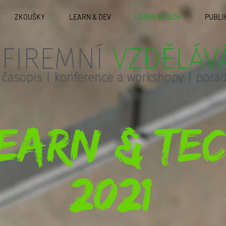
ZKOUŠKY
LEARN & DEV
LEARN & TECH
PUBLI