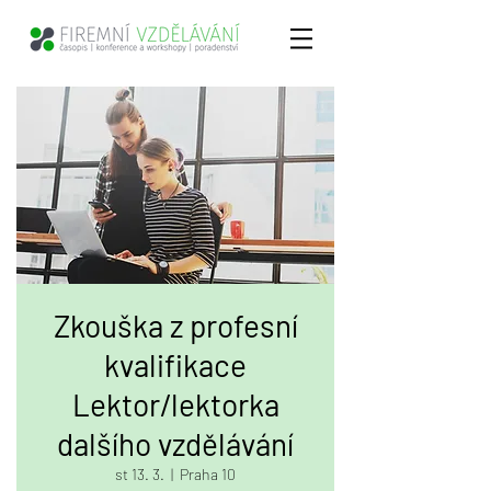
Zkouška z profesní
kvalifikace
Lektor/lektorka
dalšího vzdělávání
st 13. 3.
  |  
Praha 10