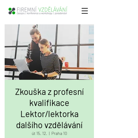
Zkouška z profesní
kvalifikace
Lektor/lektorka
dalšího vzdělávání
út 15. 12.
  |  
Praha 10