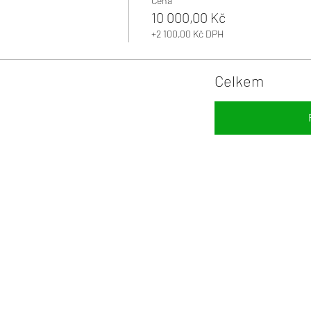
Cena
10 000,00 Kč
+2 100,00 Kč DPH
Celkem