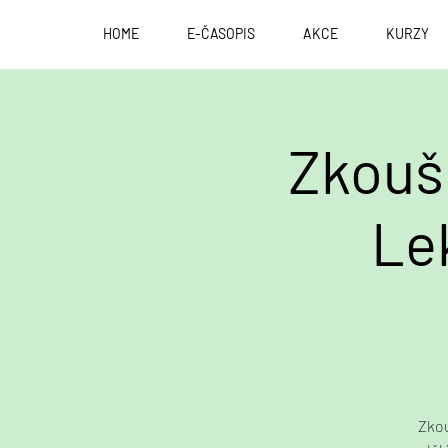
HOME
E-ČASOPIS
AKCE
KURZY
Zkoušk
Le
Zkou