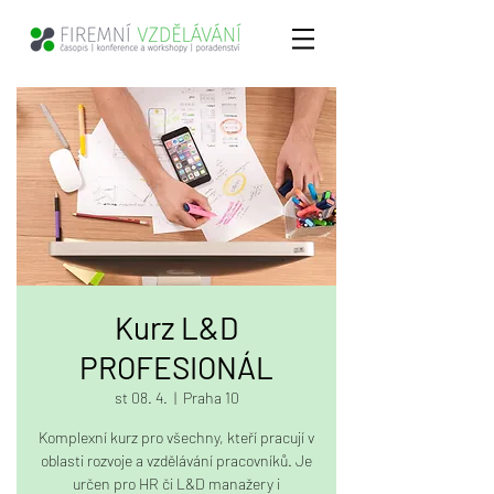
Kurz L&D
PROFESIONÁL
st 08. 4.
  |  
Praha 10
Komplexní kurz pro všechny, kteří pracují v
oblasti rozvoje a vzdělávání pracovníků. Je
určen pro HR či L&D manažery i