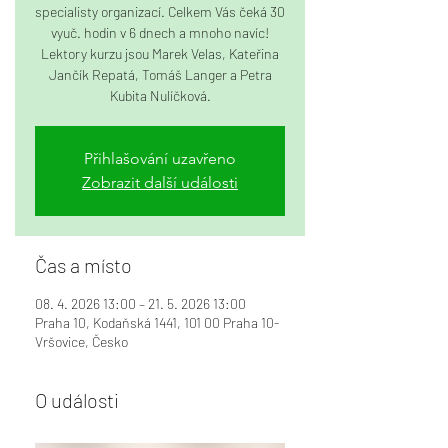
specialisty organizací. Celkem Vás čeká 30
vyuč. hodin v 6 dnech a mnoho navíc!
Lektory kurzu jsou Marek Velas, Kateřina
Jančík Repatá, Tomáš Langer a Petra
Kubita Nulíčková.
Přihlašování uzavřeno
Zobrazit další události
Čas a místo
08. 4. 2026 13:00 – 21. 5. 2026 13:00
Praha 10, Kodaňská 1441, 101 00 Praha 10-
Vršovice, Česko
O události